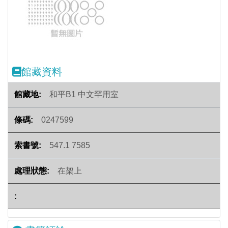
Previous
Next
館藏資料
和平B1 中文罕用室
0247599
547.1 7585
在架上