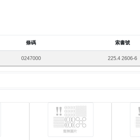
條碼
索書號
0247000
225.4 2606-6