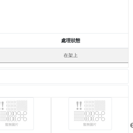
處理狀態
在架上