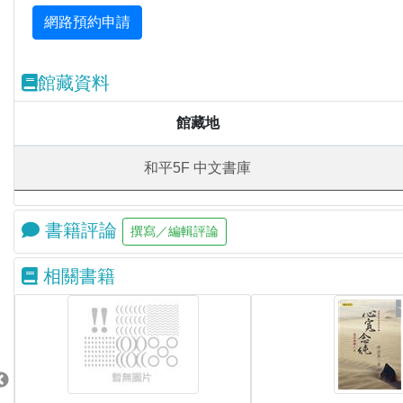
館藏資料
館藏地
和平5F 中文書庫
書籍評論
相關書籍