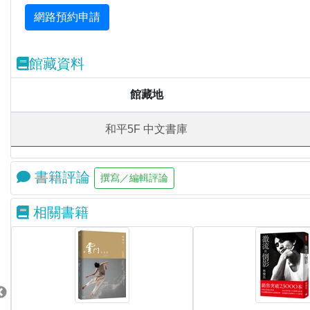
館藏資料
館藏地
和平5F 中文書庫
書籍評論
相關書籍