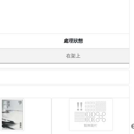
處理狀態
在架上