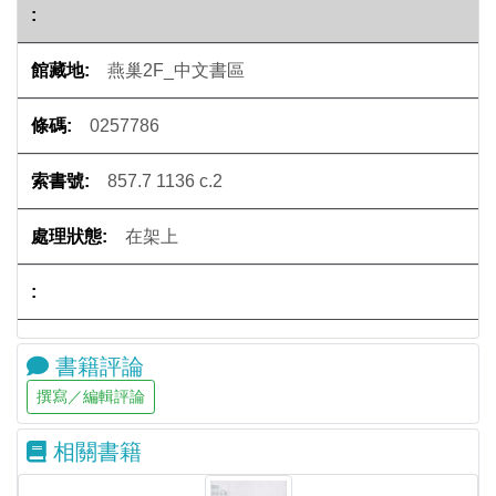
燕巢2F_中文書區
0257786
857.7 1136 c.2
在架上
書籍評論
相關書籍