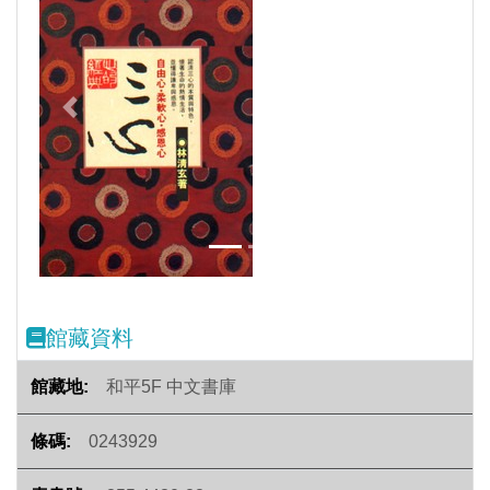
Previous
Next
館藏資料
和平5F 中文書庫
0243929