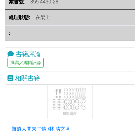
855 4430-28
在架上
書籍評論
相關書籍
難遺人間未了情 /林 淸玄著