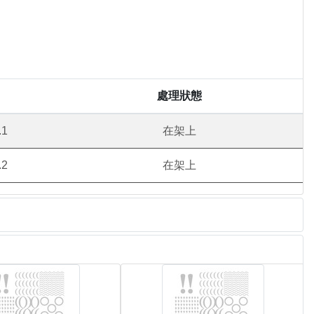
處理狀態
.1
在架上
.2
在架上