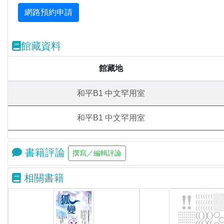
館藏資料
館藏地
和平B1 中文罕用室
和平B1 中文罕用室
書籍評論
相關書籍