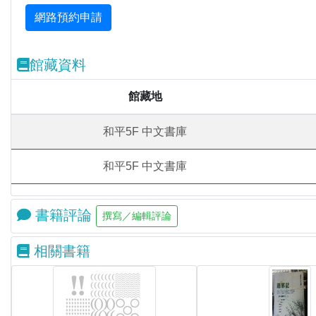
館藏資料
館藏地
和平5F 中文書庫
和平5F 中文書庫
書籍評論
相關書籍