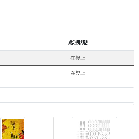
處理狀態
在架上
在架上