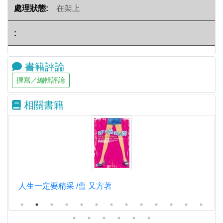
在架上
書籍評論
相關書籍
人生一定要精采 /曹 又方著