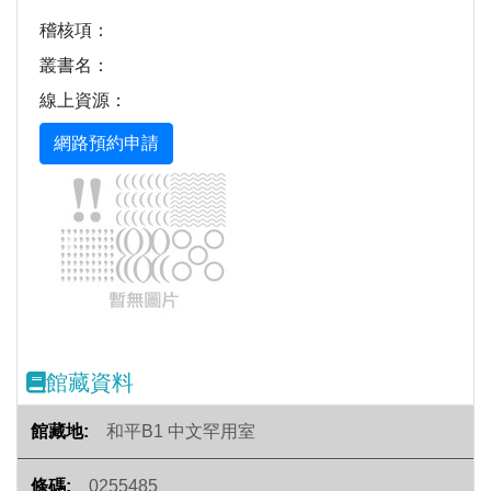
稽核項：
叢書名：
線上資源：
Previous
Next
館藏資料
和平B1 中文罕用室
0255485