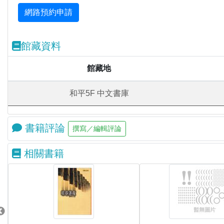
館藏資料
館藏地
和平5F 中文書庫
書籍評論
相關書籍