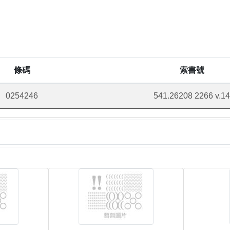
條碼
索書號
0254246
541.26208 2266 v.14