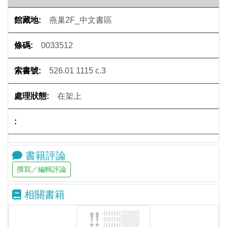
燕巢2F_中文書區
0033512
526.01 1115 c.3
在架上
書籍評論
相關書籍