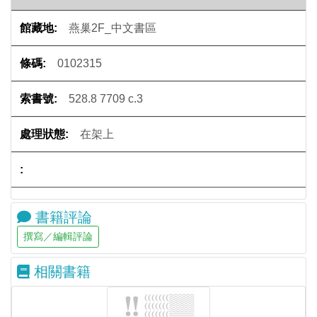
燕巢2F_中文書區
0102315
528.8 7709 c.3
在架上
書籍評論
相關書籍