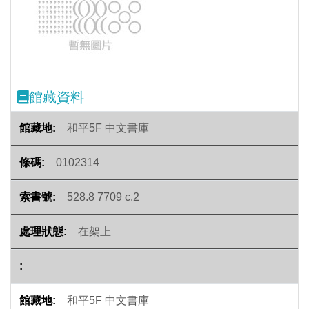
Previous
Next
館藏資料
和平5F 中文書庫
0102314
528.8 7709 c.2
在架上
和平5F 中文書庫