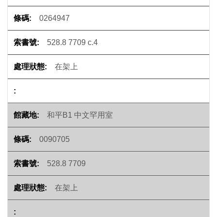
0264947
528.8 7709 c.4
在架上
和平B1 中文罕用室
0090705
528.8 7709
在架上