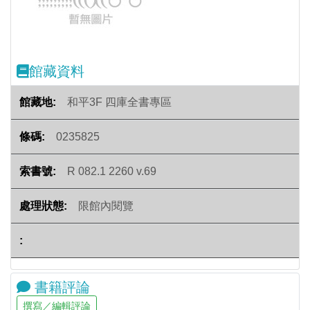
館藏資料
和平3F 四庫全書專區
0235825
R 082.1 2260 v.69
限館內閱覽
書籍評論