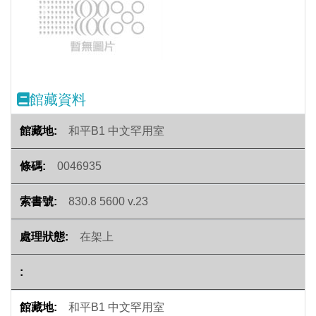
Previous
Next
館藏資料
和平B1 中文罕用室
0046935
830.8 5600 v.23
在架上
和平B1 中文罕用室