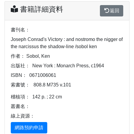
書籍詳細資料
返回
書刊名：
Joseph Conrad's Victory : and nostromo the nigger of
the narcissus the shadow-line /sobol ken
作者：
Sobol, Ken
出版社：
New York : Monarch Press, c1964
ISBN：
0671006061
索書號：
808.8 M735 v.101
稽核項：
142 p. ; 22 cm
叢書名：
線上資源：