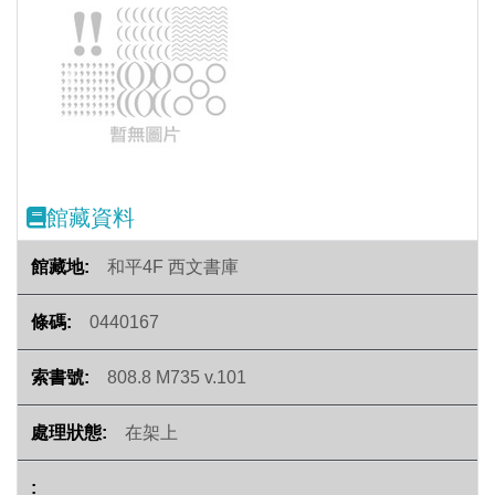
Previous
Next
館藏資料
和平4F 西文書庫
0440167
808.8 M735 v.101
在架上