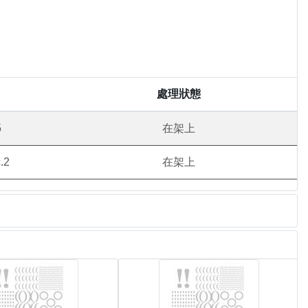
處理狀態
5
在架上
.2
在架上