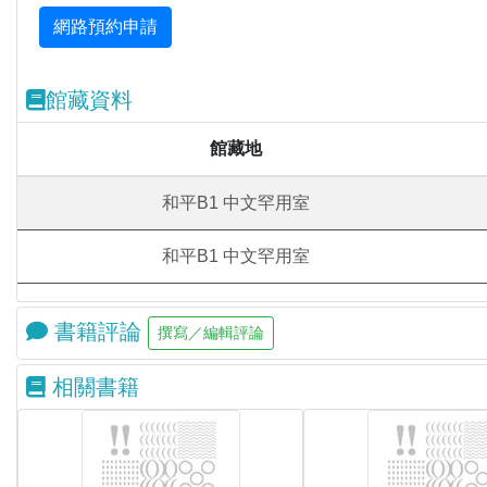
館藏資料
館藏地
和平B1 中文罕用室
和平B1 中文罕用室
書籍評論
相關書籍