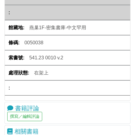
燕巢1F-密集書庫-中文罕用
0050038
541.23 0010 v.2
在架上
書籍評論
相關書籍