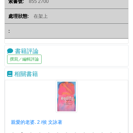
855 2700
在架上
書籍評論
相關書籍
親愛的老婆. 2 /侯 文詠著