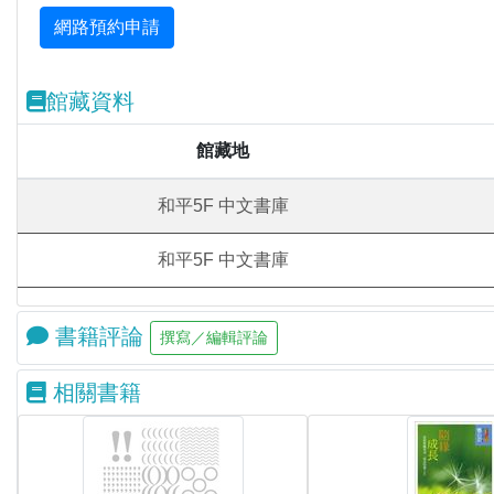
館藏資料
館藏地
和平5F 中文書庫
和平5F 中文書庫
書籍評論
相關書籍