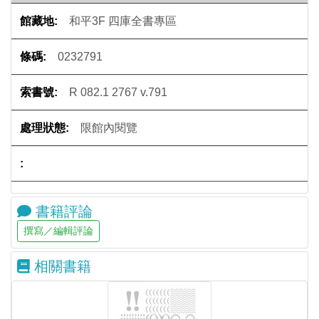
和平3F 四庫全書專區
0232791
R 082.1 2767 v.791
限館內閱覽
書籍評論
相關書籍