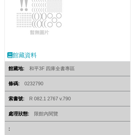
Previous
Next
館藏資料
和平3F 四庫全書專區
0232790
R 082.1 2767 v.790
限館內閱覽