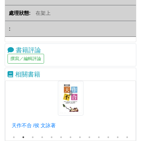
在架上
書籍評論
相關書籍
天作不合 /侯 文詠著