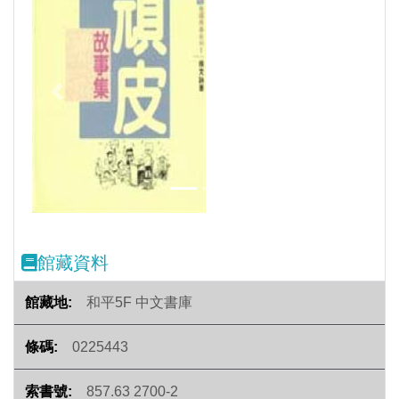
Previous
Next
館藏資料
和平5F 中文書庫
0225443
857.63 2700-2