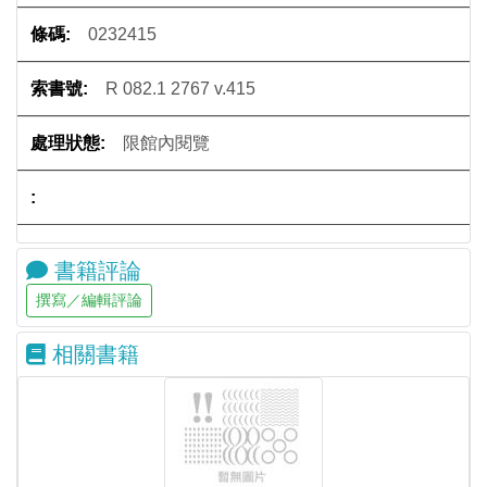
0232415
R 082.1 2767 v.415
限館內閱覽
書籍評論
相關書籍