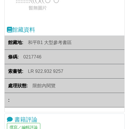
館藏資料
和平B1 大型參考書區
0217746
LR 922.932 9257
限館內閱覽
書籍評論