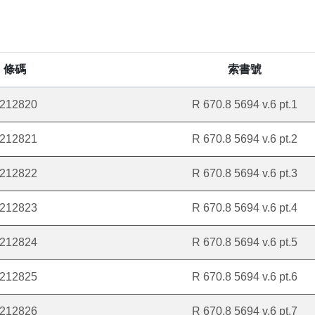
條碼
索書號
212820
R 670.8 5694 v.6 pt.1
212821
R 670.8 5694 v.6 pt.2
212822
R 670.8 5694 v.6 pt.3
212823
R 670.8 5694 v.6 pt.4
212824
R 670.8 5694 v.6 pt.5
212825
R 670.8 5694 v.6 pt.6
212826
R 670.8 5694 v.6 pt.7