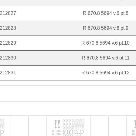
212827
R 670.8 5694 v.6 pt.8
212828
R 670.8 5694 v.6 pt.9
212829
R 670.8 5694 v.6 pt.10
212830
R 670.8 5694 v.6 pt.11
212831
R 670.8 5694 v.6 pt.12