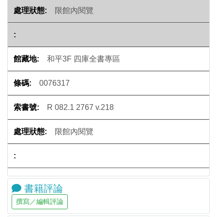
限館內閱覽
和平3F 四庫全書專區
0076317
R 082.1 2767 v.218
限館內閱覽
書籍評論