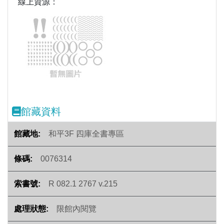
線上資源：
Previous
Next
館藏資料
和平3F 四庫全書專區
0076314
R 082.1 2767 v.215
限館內閱覽