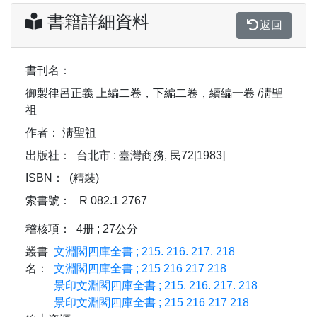
書籍詳細資料
返回
書刊名：
御製律呂正義 上編二卷，下編二卷，續編一卷 /淸聖
祖
作者：
淸聖祖
出版社：
台北市 : 臺灣商務, 民72[1983]
ISBN：
(精裝)
索書號：
R 082.1 2767
稽核項：
4册 ; 27公分
叢書
文淵閣四庫全書 ; 215. 216. 217. 218
名：
文淵閣四庫全書 ; 215 216 217 218
景印文淵閣四庫全書 ; 215. 216. 217. 218
景印文淵閣四庫全書 ; 215 216 217 218