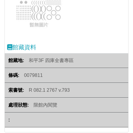
Previous
Next
館藏資料
和平3F 四庫全書專區
0079811
R 082.1 2767 v.793
限館內閱覽