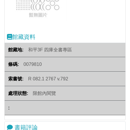
Previous
Next
館藏資料
和平3F 四庫全書專區
0079810
R 082.1 2767 v.792
限館內閱覽
書籍評論