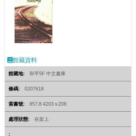
Previous
Next
館藏資料
和平5F 中文書庫
0207618
857.8 4203 v.208
在架上