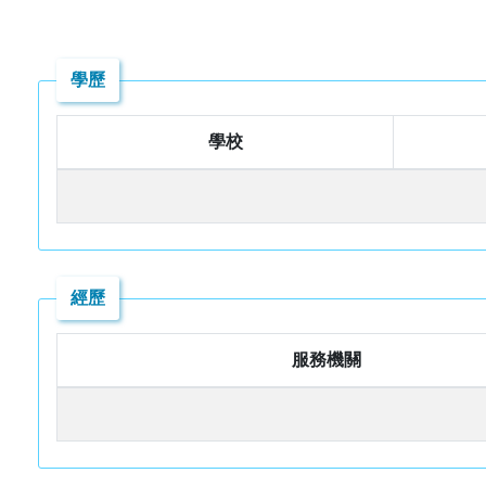
學歷
學校
經歷
服務機關