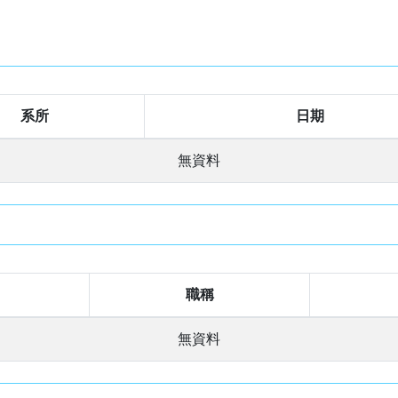
系所
日期
無資料
職稱
無資料