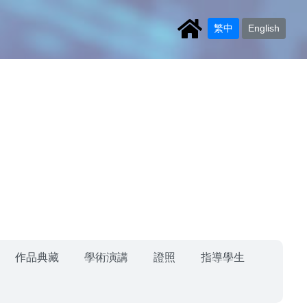
繁中
English
作品典藏
學術演講
證照
指導學生