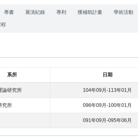
專書
展演紀錄
專利
獲補助計畫
學術活動
課程
系所
日期
理論研究所
104年09月-113年01月
研究所
096年09月-100年01月
091年09月-095年06月