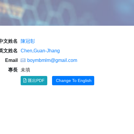
中文姓名
陳冠彰
英文姓名
Chen,Guan-Jhang
Email
boymbmlm@gmail.com
專長
未填
匯出PDF
Change To English