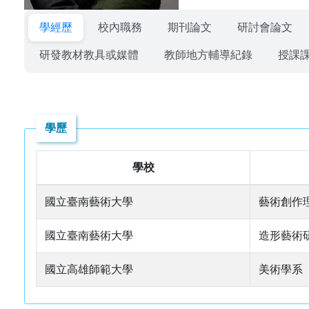
學經歷
校內職務
期刊論文
研討會論文
研發教材教具或媒體
教師地方輔導紀錄
授課
學歷
學校
國立臺南藝術大學
藝術創作
國立臺南藝術大學
造形藝術
國立高雄師範大學
美術學系