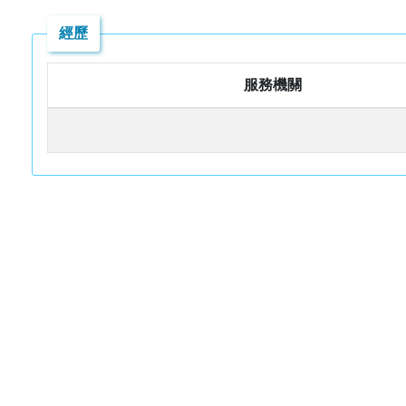
經歷
服務機關