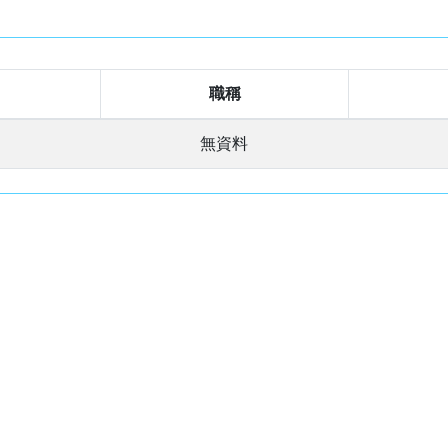
職稱
無資料