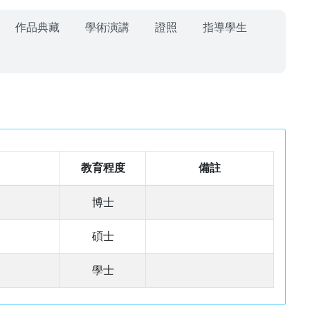
作品典藏
學術演講
證照
指導學生
教育程度
備註
博士
碩士
學士