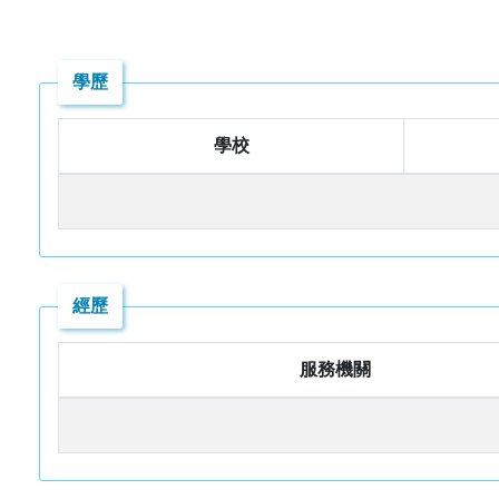
學歷
學校
經歷
服務機關