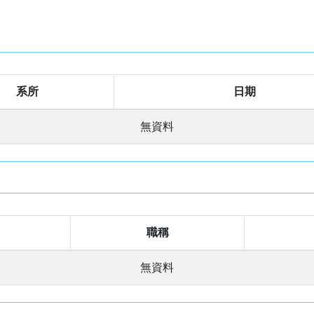
系所
日期
無資料
職稱
無資料