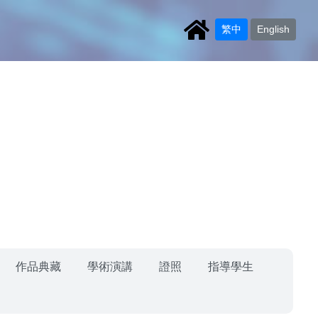
繁中
English
作品典藏
學術演講
證照
指導學生