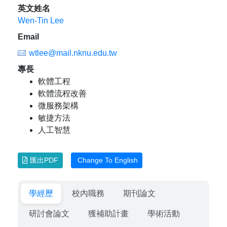
英文姓名
Wen-Tin Lee
Email
wtlee@mail.nknu.edu.tw
專長
軟體工程
軟體流程改善
微服務架構
敏捷方法
人工智慧
匯出PDF
Change To English
學經歷
校內職務
期刊論文
研討會論文
獲補助計畫
學術活動