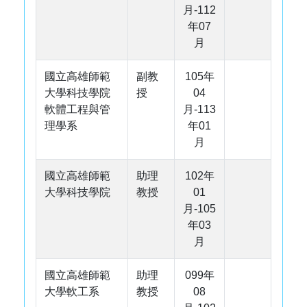
月-112
年07
月
國立高雄師範
副教
105年
大學科技學院
授
04
軟體工程與管
月-113
理學系
年01
月
國立高雄師範
助理
102年
大學科技學院
教授
01
月-105
年03
月
國立高雄師範
助理
099年
大學軟工系
教授
08