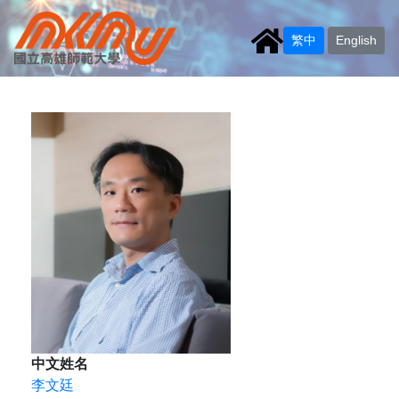
繁中
English
中文姓名
李文廷