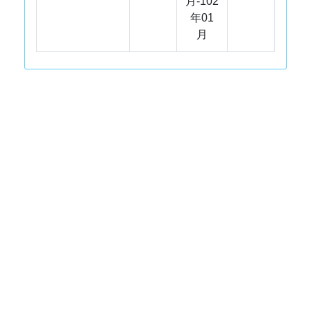
月-102
年01
月