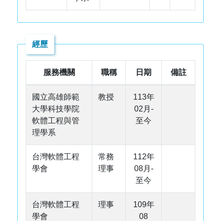
經歷
服務機關
職稱
日期
備註
國立高雄師範
教授
113年
大學科技學院
02月-
軟體工程與管
至今
理學系
台灣軟體工程
常務
112年
學會
理事
08月-
至今
台灣軟體工程
理事
109年
學會
08