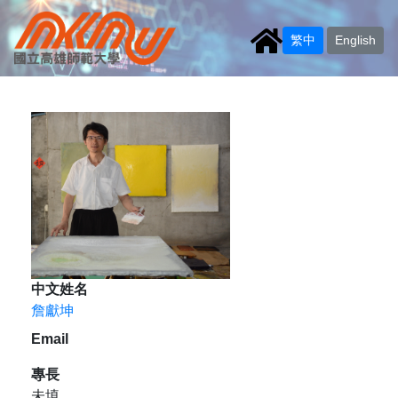
繁中
English
中文姓名
詹獻坤
Email
專長
未填