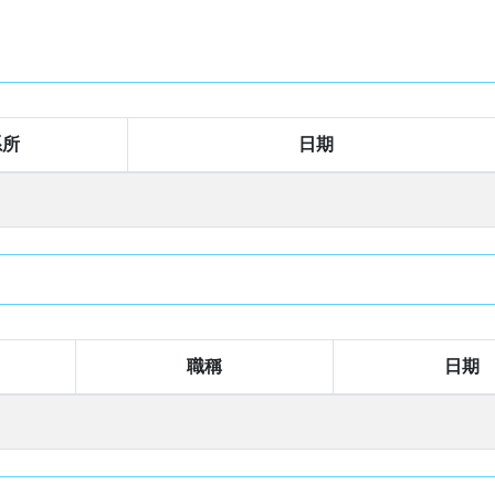
系所
日期
職稱
日期