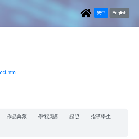
繁中
English
ccl.htm
作品典藏
學術演講
證照
指導學生