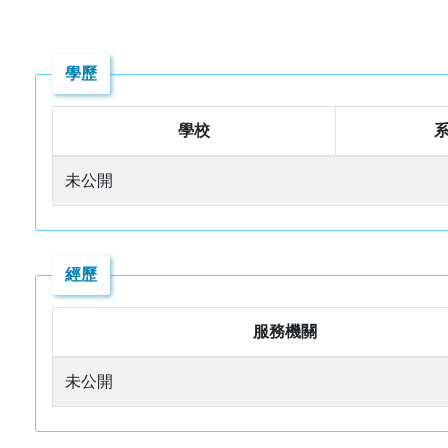
學歷
學校
未公開
經歷
服務機關
未公開