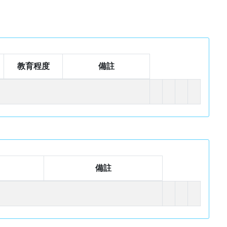
教育程度
備註
備註