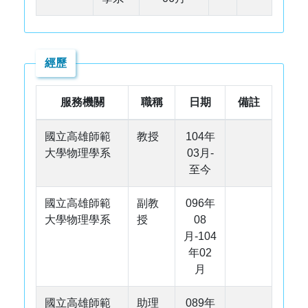
經歷
服務機關
職稱
日期
備註
國立高雄師範
教授
104年
大學物理學系
03月-
至今
國立高雄師範
副教
096年
大學物理學系
授
08
月-104
年02
月
國立高雄師範
助理
089年