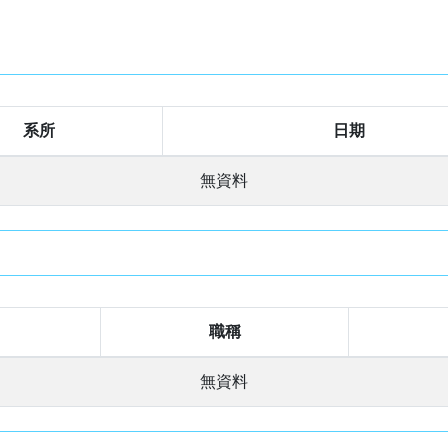
系所
日期
無資料
職稱
無資料