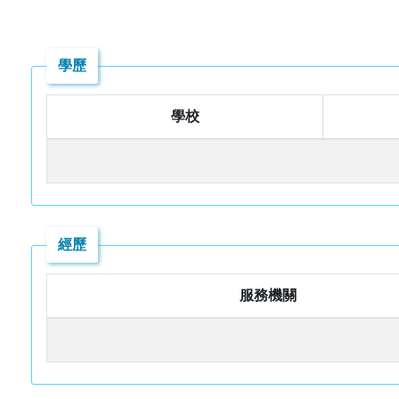
學歷
學校
經歷
服務機關