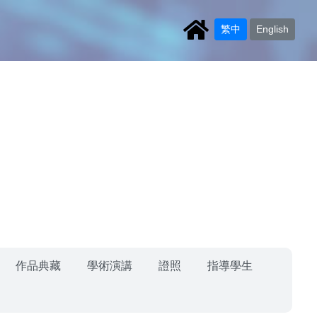
繁中
English
作品典藏
學術演講
證照
指導學生