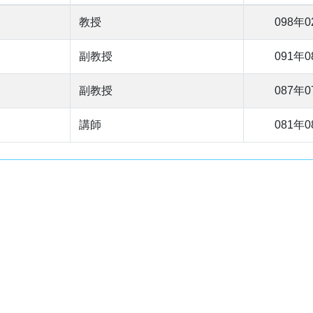
教授
098年0
副教授
091年0
副教授
087年0
講師
081年0