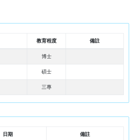
教育程度
備註
博士
碩士
三專
日期
備註