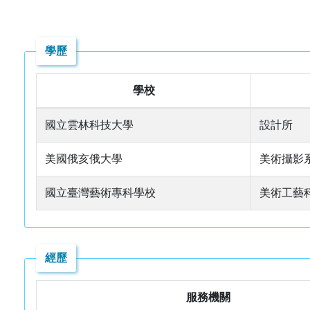
學歷
學校
國立雲林科技大學
設計所
美國俄亥俄大學
美術攝影
國立臺灣藝術專科學校
美術工藝
經歷
服務機關