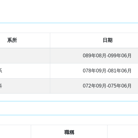
系所
日期
089年08月-099年06月
系
078年09月-081年06月
科
072年09月-075年06月
職稱