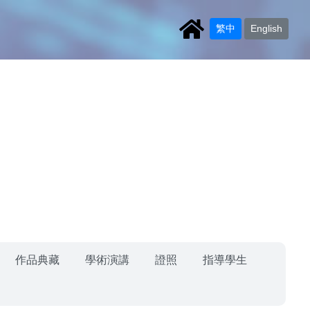
繁中
English
作品典藏
學術演講
證照
指導學生