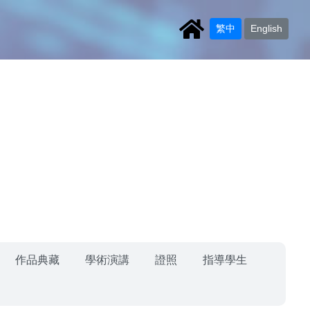
繁中
English
作品典藏
學術演講
證照
指導學生