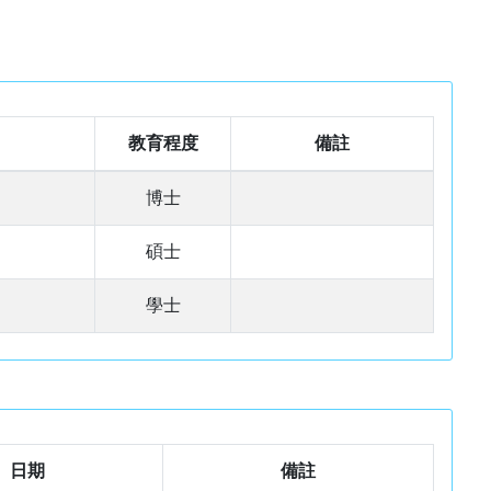
教育程度
備註
博士
碩士
學士
日期
備註