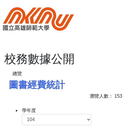
校務數據公開
圖書經費統計
瀏覽人數：
153
學年度