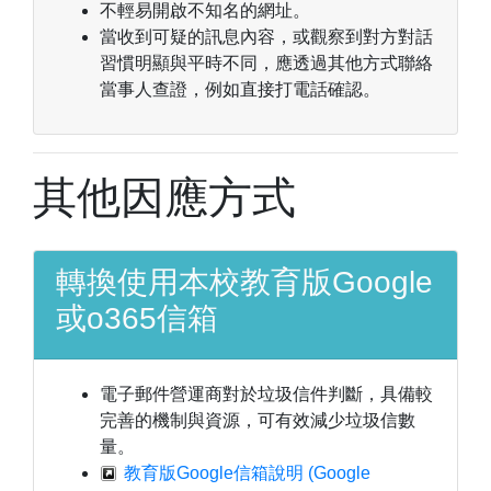
不輕易開啟不知名的網址。
當收到可疑的訊息內容，或觀察到對方對話
習慣明顯與平時不同，應透過其他方式聯絡
當事人查證，例如直接打電話確認。
其他因應方式
轉換使用本校教育版Google
或o365信箱
電子郵件營運商對於垃圾信件判斷，具備較
完善的機制與資源，可有效減少垃圾信數
量。
教育版Google信箱說明 (Google