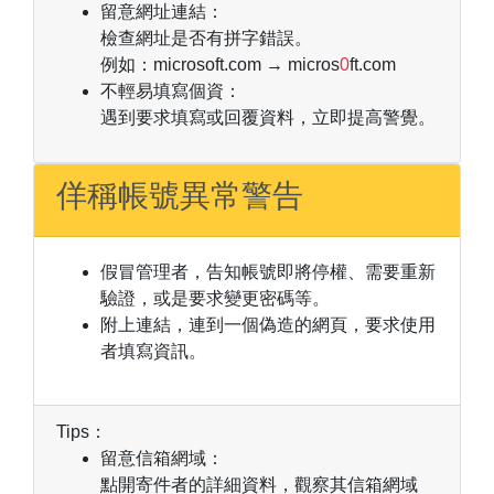
留意網址連結：
檢查網址是否有拼字錯誤。
例如：microsoft.com → micros
0
ft.com
不輕易填寫個資：
遇到要求填寫或回覆資料，立即提高警覺。
佯稱帳號異常警告
假冒管理者，告知帳號即將停權、需要重新
驗證，或是要求變更密碼等。
附上連結，連到一個偽造的網頁，要求使用
者填寫資訊。
Tips：
留意信箱網域：
點開寄件者的詳細資料，觀察其信箱網域