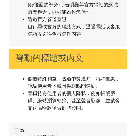
(@後面的部分)，若明顯與官方網站的網域
落差過大，則可能為釣魚信件
透過官方管道查證：
自行尋找官方的聯絡方式，透過電話或客服
信箱等途徑查證信件內容
聳動的標題或內文
假借特殊利益，透過中獎通知、特殊優惠，
誘騙使用者下載附件或點開連結。
宣稱持有使用者的個人隱私，例如帳號密
碼、網站瀏覽紀錄、甚至聲音影像，並威脅
支付高額款項否則將公開。
Tips：