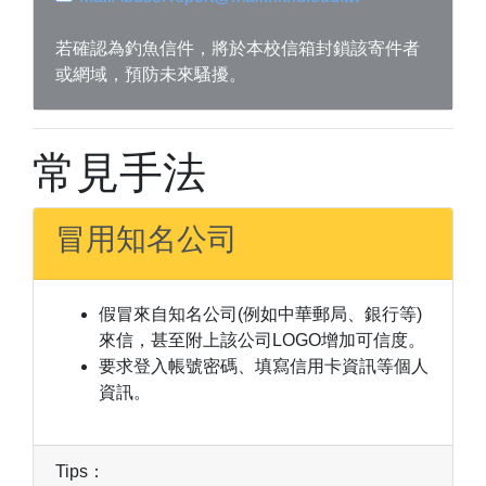
若確認為釣魚信件，將於本校信箱封鎖該寄件者
或網域，預防未來騷擾。
常見手法
冒用知名公司
假冒來自知名公司(例如中華郵局、銀行等)
來信，甚至附上該公司LOGO增加可信度。
要求登入帳號密碼、填寫信用卡資訊等個人
資訊。
Tips：