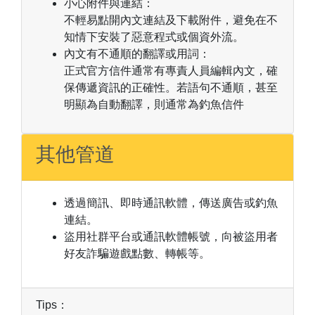
小心附件與連結：
不輕易點開內文連結及下載附件，避免在不
知情下安裝了惡意程式或個資外流。
內文有不通順的翻譯或用詞：
正式官方信件通常有專責人員編輯內文，確
保傳遞資訊的正確性。若語句不通順，甚至
明顯為自動翻譯，則通常為釣魚信件
其他管道
透過簡訊、即時通訊軟體，傳送廣告或釣魚
連結。
盜用社群平台或通訊軟體帳號，向被盜用者
好友詐騙遊戲點數、轉帳等。
Tips：