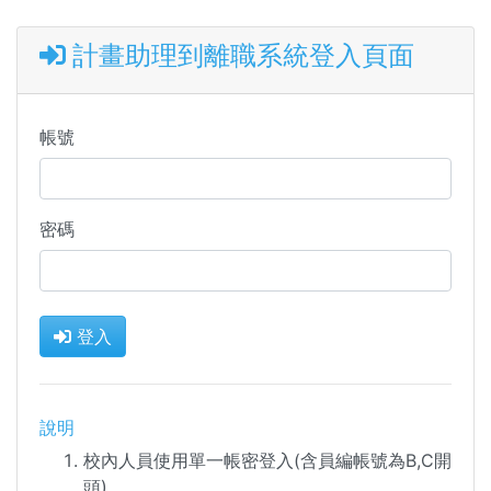
計畫助理到離職系統登入頁面
帳號
密碼
登入
說明
校內人員使用單一帳密登入(含員編帳號為B,C開
頭)