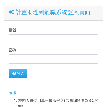
計畫助理到離職系統登入頁面
帳號
密碼
登入
說明
校內人員使用單一帳密登入(含員編帳號為B,C開
頭)