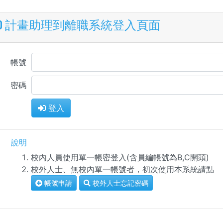
計畫助理到離職系統登入頁面
帳號
密碼
登入
說明
校內人員使用單一帳密登入(含員編帳號為B,C開頭)
校外人士、無校內單一帳號者，初次使用本系統請點
帳號申請
校外人士忘記密碼